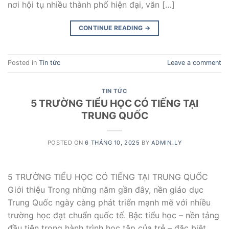
nơi hội tụ nhiều thành phố hiện đại, văn […]
CONTINUE READING
→
Posted in
Tin tức
Leave a comment
TIN TỨC
5 TRƯỜNG TIỂU HỌC CÓ TIẾNG TẠI
TRUNG QUỐC
POSTED ON
6 THÁNG 10, 2025
BY
ADMIN_LY
5 TRƯỜNG TIỂU HỌC CÓ TIẾNG TẠI TRUNG QUỐC
Giới thiệu Trong những năm gần đây, nền giáo dục
Trung Quốc ngày càng phát triển mạnh mẽ với nhiều
trường học đạt chuẩn quốc tế. Bậc tiểu học – nền tảng
đầu tiên trong hành trình học tập của trẻ – đặc biệt