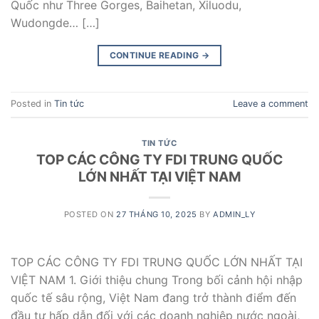
Quốc như Three Gorges, Baihetan, Xiluodu,
Wudongde… […]
CONTINUE READING
→
Posted in
Tin tức
Leave a comment
TIN TỨC
TOP CÁC CÔNG TY FDI TRUNG QUỐC
LỚN NHẤT TẠI VIỆT NAM
POSTED ON
27 THÁNG 10, 2025
BY
ADMIN_LY
TOP CÁC CÔNG TY FDI TRUNG QUỐC LỚN NHẤT TẠI
VIỆT NAM 1. Giới thiệu chung Trong bối cảnh hội nhập
quốc tế sâu rộng, Việt Nam đang trở thành điểm đến
đầu tư hấp dẫn đối với các doanh nghiệp nước ngoài,