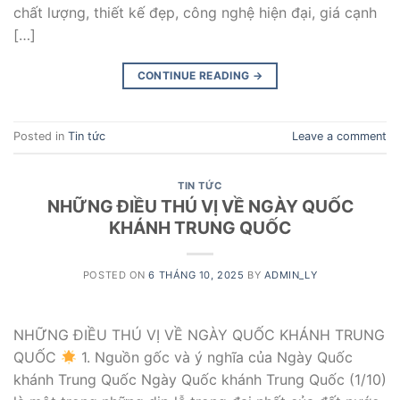
chất lượng, thiết kế đẹp, công nghệ hiện đại, giá cạnh
[…]
CONTINUE READING
→
Posted in
Tin tức
Leave a comment
TIN TỨC
NHỮNG ĐIỀU THÚ VỊ VỀ NGÀY QUỐC
KHÁNH TRUNG QUỐC
POSTED ON
6 THÁNG 10, 2025
BY
ADMIN_LY
NHỮNG ĐIỀU THÚ VỊ VỀ NGÀY QUỐC KHÁNH TRUNG
QUỐC
1. Nguồn gốc và ý nghĩa của Ngày Quốc
khánh Trung Quốc Ngày Quốc khánh Trung Quốc (1/10)