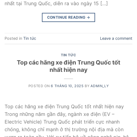
nhất tại Trung Quốc, diễn ra vào ngày 15 […]
CONTINUE READING
→
Posted in
Tin tức
Leave a comment
TIN TỨC
Top các hãng xe điện Trung Quốc tốt
nhất hiện nay
POSTED ON
6 THÁNG 10, 2025
BY
ADMIN_LY
Top các hãng xe điện Trung Quốc tốt nhất hiện nay
Trong những năm gần đây, ngành xe điện (EV –
Electric Vehicle) Trung Quốc phát triển cực nhanh
chóng, không chỉ mạnh ở thị trường nội địa mà còn
vươn ra toàn cầu. Với sự tiến bộ về công nghệ pin, hệ