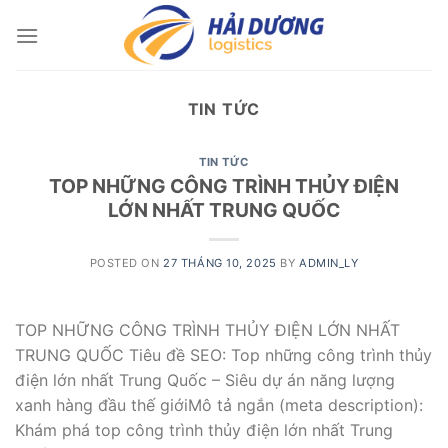
Skip
to
content
TIN TỨC
TIN TỨC
TOP NHỮNG CÔNG TRÌNH THỦY ĐIỆN
LỚN NHẤT TRUNG QUỐC
POSTED ON
27 THÁNG 10, 2025
BY
ADMIN_LY
TOP NHỮNG CÔNG TRÌNH THỦY ĐIỆN LỚN NHẤT
TRUNG QUỐC Tiêu đề SEO: Top những công trình thủy
điện lớn nhất Trung Quốc – Siêu dự án năng lượng
xanh hàng đầu thế giớiMô tả ngắn (meta description):
Khám phá top công trình thủy điện lớn nhất Trung