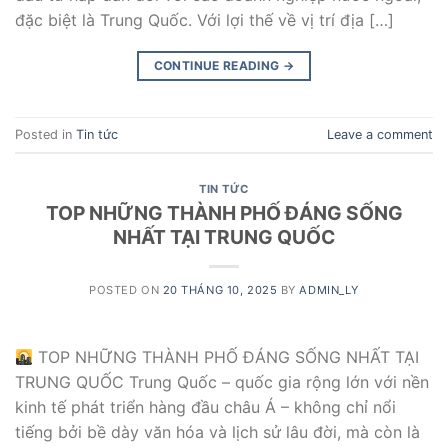
đặc biệt là Trung Quốc. Với lợi thế về vị trí địa […]
CONTINUE READING
→
Posted in
Tin tức
Leave a comment
TIN TỨC
TOP NHỮNG THÀNH PHỐ ĐÁNG SỐNG
NHẤT TẠI TRUNG QUỐC
POSTED ON
20 THÁNG 10, 2025
BY
ADMIN_LY
TOP NHỮNG THÀNH PHỐ ĐÁNG SỐNG NHẤT TẠI
TRUNG QUỐC Trung Quốc – quốc gia rộng lớn với nền
kinh tế phát triển hàng đầu châu Á – không chỉ nổi
tiếng bởi bề dày văn hóa và lịch sử lâu đời, mà còn là