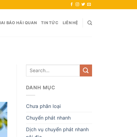
AI BÁO HẢI QUAN
TIN TỨC
LIÊN HỆ
DANH MỤC
Chưa phân loại
Chuyển phát nhanh
Dịch vụ chuyển phát nhanh
nội địa