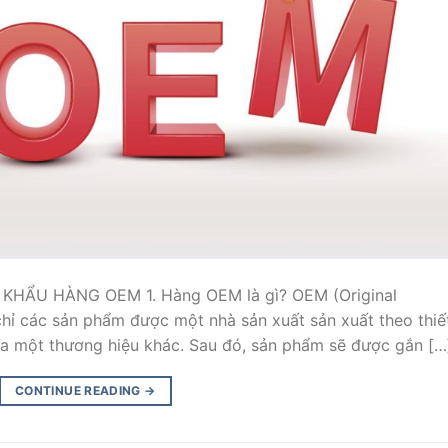
HẨU HÀNG OEM 1. Hàng OEM là gì? OEM (Original
chỉ các sản phẩm được một nhà sản xuất sản xuất theo thiế
của một thương hiệu khác. Sau đó, sản phẩm sẽ được gắn […
CONTINUE READING
→