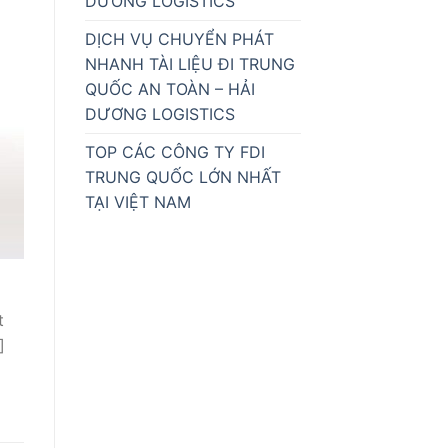
DƯƠNG LOGISTICS
DỊCH VỤ CHUYỂN PHÁT
NHANH TÀI LIỆU ĐI TRUNG
QUỐC AN TOÀN – HẢI
DƯƠNG LOGISTICS
TOP CÁC CÔNG TY FDI
TRUNG QUỐC LỚN NHẤT
TẠI VIỆT NAM
t
]