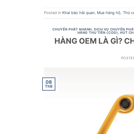
Posted in
Khai báo hải quan
,
Mua hàng hộ
,
Thú c
CHUYỂN PHÁT NHANH
,
DỊCH VỤ CHUYỂN PHÁ
HÀNG THU TIỀN (COD)
,
HÚT C
HÀNG OEM LÀ GÌ? C
POSTE
08
Th8