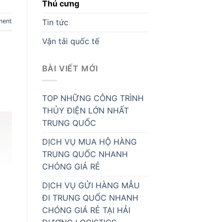
Thú cưng
Tin tức
ment
Vận tải quốc tế
BÀI VIẾT MỚI
TOP NHỮNG CÔNG TRÌNH
THỦY ĐIỆN LỚN NHẤT
TRUNG QUỐC
DỊCH VỤ MUA HỘ HÀNG
TRUNG QUỐC NHANH
CHÓNG GIÁ RẺ
DỊCH VỤ GỬI HÀNG MẪU
ĐI TRUNG QUỐC NHANH
CHÓNG GIÁ RẺ TẠI HẢI