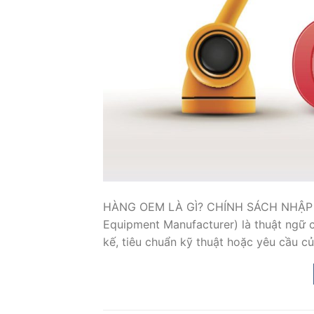
HÀNG OEM LÀ GÌ? CHÍNH SÁCH NHẬP K
Equipment Manufacturer) là thuật ngữ 
kế, tiêu chuẩn kỹ thuật hoặc yêu cầu 