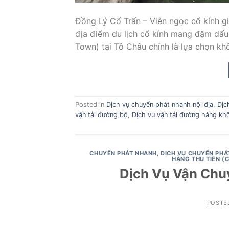
Đồng Lý Cổ Trấn – Viên ngọc cổ kính 
địa điểm du lịch cổ kính mang đậm dấu 
Town) tại Tô Châu chính là lựa chọn kh
Posted in
Dịch vụ chuyển phát nhanh nội địa
,
Dịc
vận tải đường bộ
,
Dịch vụ vận tải đường hàng kh
CHUYỂN PHÁT NHANH
,
DỊCH VỤ CHUYỂN PHÁ
HÀNG THU TIỀN (
Dịch Vụ Vận Chu
POSTE