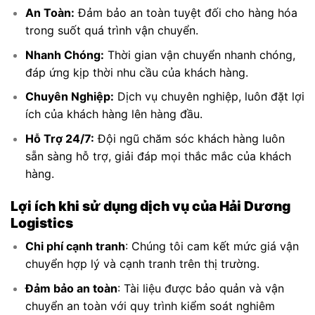
An Toàn:
Đảm bảo an toàn tuyệt đối cho hàng hóa
trong suốt quá trình vận chuyển.
Nhanh Chóng:
Thời gian vận chuyển nhanh chóng,
đáp ứng kịp thời nhu cầu của khách hàng.
Chuyên Nghiệp:
Dịch vụ chuyên nghiệp, luôn đặt lợi
ích của khách hàng lên hàng đầu.
Hỗ Trợ 24/7:
Đội ngũ chăm sóc khách hàng luôn
sẵn sàng hỗ trợ, giải đáp mọi thắc mắc của khách
hàng.
Lợi ích khi sử dụng dịch vụ của Hải Dương
Logistics
Chi phí cạnh tranh
: Chúng tôi cam kết mức giá vận
chuyển hợp lý và cạnh tranh trên thị trường.
Đảm bảo an toàn
: Tài liệu được bảo quản và vận
chuyển an toàn với quy trình kiểm soát nghiêm