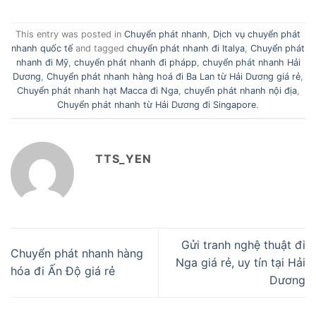
This entry was posted in
Chuyển phát nhanh
,
Dịch vụ chuyển phát
nhanh quốc tế
and tagged
chuyển phát nhanh đi Italya
,
Chuyển phát
nhanh đi Mỹ
,
chuyển phát nhanh đi phápp
,
chuyển phát nhanh Hải
Dương
,
Chuyển phát nhanh hàng hoá đi Ba Lan từ Hải Dương giá rẻ
,
Chuyển phát nhanh hạt Macca đi Nga
,
chuyển phát nhanh nội địa
,
Chuyển phát nhanh từ Hải Dương đi Singapore
.
TTS_YEN
Gửi tranh nghệ thuật đi
Chuyển phát nhanh hàng
Nga giá rẻ, uy tín tại Hải
hóa đi Ấn Độ giá rẻ
Dương