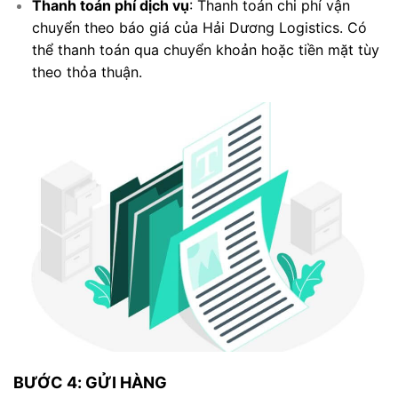
Thanh toán phí dịch vụ
: Thanh toán chi phí vận
chuyển theo báo giá của Hải Dương Logistics. Có
thể thanh toán qua chuyển khoản hoặc tiền mặt tùy
theo thỏa thuận.
BƯỚC 4: GỬI HÀNG