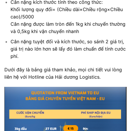
Cân nặng kích thước tính theo công thức:
Khối lượng quy đổi= (Chiều dài×Chiều rộng×Chiều
cao)/5000
Cân nặng được làm tròn đến 1kg khi chuyển thường
và 0,5kg khi vận chuyển nhanh
Cân nặng tuyệt đối và kích thước, so sánh 2 giá trị,
giá trị nào lớn hơn sẽ lấy đó làm chuẩn để tính cước
phí.
Dưới đây là bảng giá tham khảo, mọi chi tiết vui lòng
liên hệ với Hotline của Hải dương Logistics.