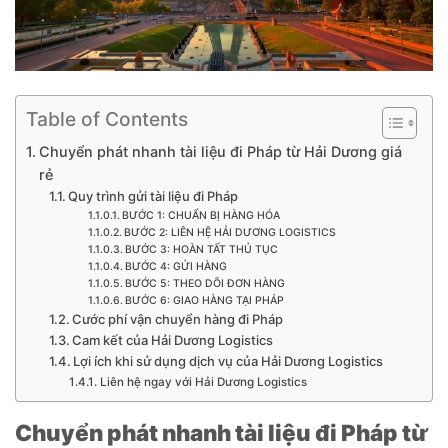
Table of Contents
Chuyển phát nhanh tài liệu đi Pháp từ Hải Dương giá
rẻ
Quy trình gửi tài liệu đi Pháp
BƯỚC 1: CHUẨN BỊ HÀNG HÓA
BƯỚC 2: LIÊN HỆ HẢI DƯƠNG LOGISTICS
BƯỚC 3: HOÀN TẤT THỦ TỤC
BƯỚC 4: GỬI HÀNG
BƯỚC 5: THEO DÕI ĐƠN HÀNG
BƯỚC 6: GIAO HÀNG TẠI PHÁP
Cước phí vận chuyển hàng đi Pháp
Cam kết của Hải Dương Logistics
Lợi ích khi sử dụng dịch vụ của Hải Dương Logistics
Liên hệ ngay với Hải Dương Logistics
Chuyển phát nhanh tài liệu đi Pháp từ