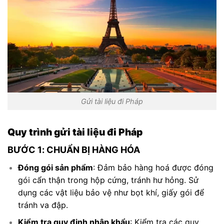
Gửi tài liệu đi Pháp
Quy trình gửi tài liệu đi Pháp
BƯỚC 1: CHUẨN BỊ HÀNG HÓA
Đóng gói sản phẩm
: Đảm bảo hàng hoá được đóng
gói cẩn thận trong hộp cứng, tránh hư hỏng. Sử
dụng các vật liệu bảo vệ như bọt khí, giấy gói để
tránh va đập.
Kiểm tra quy định nhập khẩu
: Kiểm tra các quy