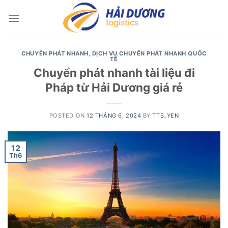
Skip
to
content
CHUYỂN PHÁT NHANH
,
DỊCH VỤ CHUYỂN PHÁT NHANH QUỐC
TẾ
Chuyển phát nhanh tài liệu đi
Pháp từ Hải Dương giá rẻ
POSTED ON
12 THÁNG 6, 2024
BY
TTS_YEN
12
Th6