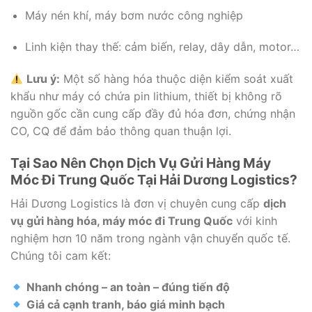
Máy nén khí, máy bơm nước công nghiệp
Linh kiện thay thế: cảm biến, relay, dây dẫn, motor…
Lưu ý:
Một số hàng hóa thuộc diện kiểm soát xuất
khẩu như máy có chứa pin lithium, thiết bị không rõ
nguồn gốc cần cung cấp đầy đủ hóa đơn, chứng nhận
CO, CQ để đảm bảo thông quan thuận lợi.
Tại Sao Nên Chọn Dịch Vụ Gửi Hàng Máy
Móc Đi Trung Quốc Tại Hải Dương Logistics?
Hải Dương Logistics là đơn vị chuyên cung cấp
dịch
vụ gửi hàng hóa, máy móc đi Trung Quốc
với kinh
nghiệm hơn 10 năm trong ngành vận chuyển quốc tế.
Chúng tôi cam kết:
Nhanh chóng – an toàn – đúng tiến độ
Giá cả cạnh tranh, báo giá minh bạch