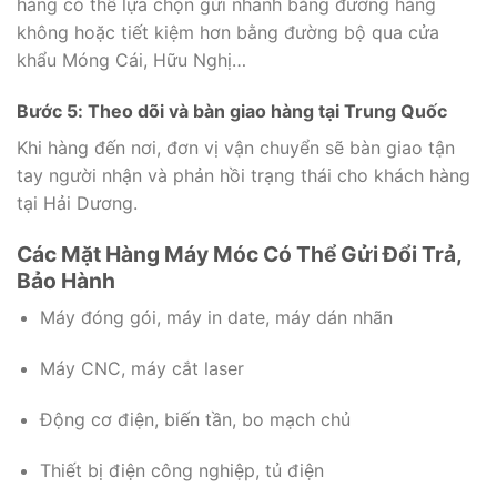
hàng có thể lựa chọn gửi nhanh bằng đường hàng
không hoặc tiết kiệm hơn bằng đường bộ qua cửa
khẩu Móng Cái, Hữu Nghị…
Bước 5: Theo dõi và bàn giao hàng tại Trung Quốc
Khi hàng đến nơi, đơn vị vận chuyển sẽ bàn giao tận
tay người nhận và phản hồi trạng thái cho khách hàng
tại Hải Dương.
Các Mặt Hàng Máy Móc Có Thể Gửi Đổi Trả,
Bảo Hành
Máy đóng gói, máy in date, máy dán nhãn
Máy CNC, máy cắt laser
Động cơ điện, biến tần, bo mạch chủ
Thiết bị điện công nghiệp, tủ điện