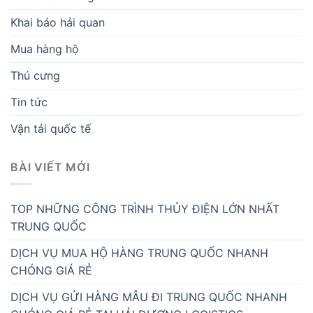
Khai báo hải quan
Mua hàng hộ
Thú cưng
Tin tức
Vận tải quốc tế
BÀI VIẾT MỚI
TOP NHỮNG CÔNG TRÌNH THỦY ĐIỆN LỚN NHẤT
TRUNG QUỐC
DỊCH VỤ MUA HỘ HÀNG TRUNG QUỐC NHANH
CHÓNG GIÁ RẺ
DỊCH VỤ GỬI HÀNG MẪU ĐI TRUNG QUỐC NHANH