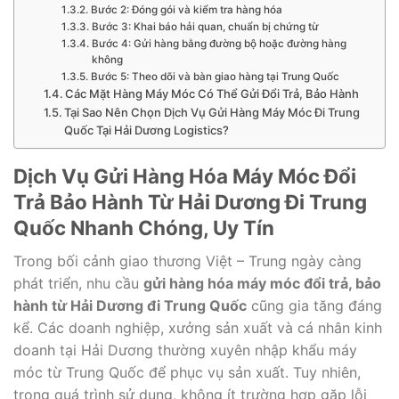
Bước 2: Đóng gói và kiểm tra hàng hóa
Bước 3: Khai báo hải quan, chuẩn bị chứng từ
Bước 4: Gửi hàng bằng đường bộ hoặc đường hàng
không
Bước 5: Theo dõi và bàn giao hàng tại Trung Quốc
Các Mặt Hàng Máy Móc Có Thể Gửi Đổi Trả, Bảo Hành
Tại Sao Nên Chọn Dịch Vụ Gửi Hàng Máy Móc Đi Trung
Quốc Tại Hải Dương Logistics?
Dịch Vụ Gửi Hàng Hóa Máy Móc Đổi
Trả Bảo Hành Từ Hải Dương Đi Trung
Quốc Nhanh Chóng, Uy Tín
Trong bối cảnh giao thương Việt – Trung ngày càng
phát triển, nhu cầu
gửi hàng hóa máy móc đổi trả, bảo
hành từ Hải Dương đi Trung Quốc
cũng gia tăng đáng
kể. Các doanh nghiệp, xưởng sản xuất và cá nhân kinh
doanh tại Hải Dương thường xuyên nhập khẩu máy
móc từ Trung Quốc để phục vụ sản xuất. Tuy nhiên,
trong quá trình sử dụng, không ít trường hợp gặp lỗi