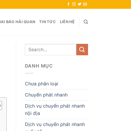
AI BÁO HẢI QUAN
TIN TỨC
LIÊN HỆ
DANH MỤC
Chưa phân loại
Chuyển phát nhanh
Dịch vụ chuyển phát nhanh
nội địa
Dịch vụ chuyển phát nhanh