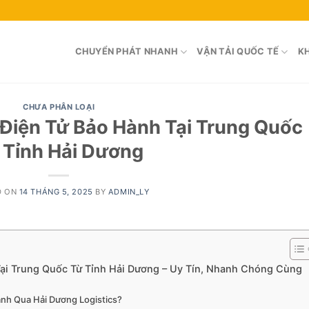
CHUYỂN PHÁT NHANH
VẬN TẢI QUỐC TẾ
KH
CHƯA PHÂN LOẠI
ị Điện Tử Bảo Hành Tại Trung Quốc
 Tỉnh Hải Dương
D ON
14 THÁNG 5, 2025
BY
ADMIN_LY
 Tại Trung Quốc Từ Tỉnh Hải Dương – Uy Tín, Nhanh Chóng Cùng
Hành Qua Hải Dương Logistics?