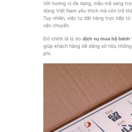
Với hương vị đa dạng, mẫu mã sang trọ
dùng Việt Nam yêu thích mà còn trở thà
Tuy nhiên, việc tự đặt hàng trực tiếp 
vận chuyển.
Đó chính là lý do
dịch vụ mua hộ bánh 
giúp khách hàng dễ dàng sở hữu những 
phí.