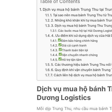
Table of Contents
Dịch vụ mua hộ bánh Trung Thu tại Trun
1. Tại sao nên mua bánh Trung Thu từ T
2. Những khó khăn khi tự mua bánh Tr
3. Dịch vụ mua hộ bánh Trung Thu Trung
Các bước mua hộ tại Hải Dương Logist
4. Ưu điểm khi sử dụng dịch vụ của Hải
Đảm bảo hàng chính hãng
Giá cả cạnh tranh
Thanh toán tiện lợi
Vận chuyển nhanh chóng
Hỗ trợ tận tâm
5. Các thương hiệu bánh Trung Thu nổi 
6. Quy định khi vận chuyển bánh Trung
7. Cách liên hệ dịch vụ mua hộ bánh Tru
Dịch vụ mua hộ bánh Tr
Dương Logistics
Mỗi dịp Trung Thu, nhu cầu mua bánh T