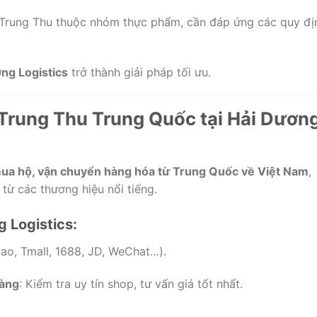
 Trung Thu thuộc nhóm thực phẩm, cần đáp ứng các quy đị
ơng Logistics
trở thành giải pháp tối ưu.
 Trung Thu Trung Quốc tại Hải Dươn
ua hộ, vận chuyển hàng hóa từ Trung Quốc về Việt Nam
,
từ các thương hiệu nổi tiếng.
 Logistics:
ao, Tmall, 1688, JD, WeChat…).
hàng
: Kiểm tra uy tín shop, tư vấn giá tốt nhất.