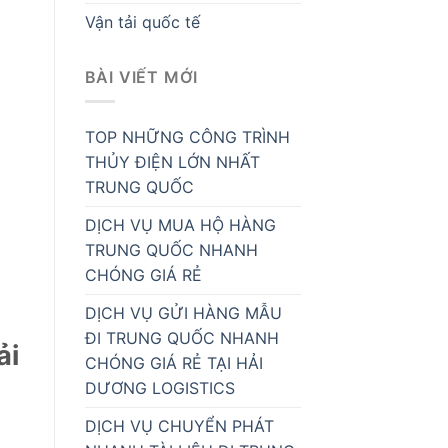
Vận tải quốc tế
BÀI VIẾT MỚI
TOP NHỮNG CÔNG TRÌNH
THỦY ĐIỆN LỚN NHẤT
TRUNG QUỐC
DỊCH VỤ MUA HỘ HÀNG
TRUNG QUỐC NHANH
CHÓNG GIÁ RẺ
DỊCH VỤ GỬI HÀNG MẪU
ĐI TRUNG QUỐC NHANH
ải
CHÓNG GIÁ RẺ TẠI HẢI
DƯƠNG LOGISTICS
DỊCH VỤ CHUYỂN PHÁT