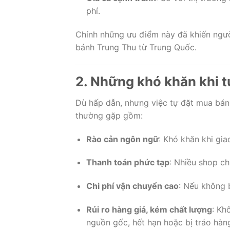
phí.
Chính những ưu điểm này đã khiến ngư
bánh Trung Thu từ Trung Quốc.
2. Những khó khăn khi 
Dù hấp dẫn, nhưng việc tự đặt mua bán
thường gặp gồm:
Rào cản ngôn ngữ
: Khó khăn khi gia
Thanh toán phức tạp
: Nhiều shop ch
Chi phí vận chuyển cao
: Nếu không 
Rủi ro hàng giả, kém chất lượng
: Kh
nguồn gốc, hết hạn hoặc bị tráo hàn