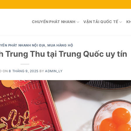
CHUYỂN PHÁT NHANH
VẬN TẢI QUỐC TẾ
KH
YỂN PHÁT NHANH NỘI ĐỊA
,
MUA HÀNG HỘ
 Trung Thu tại Trung Quốc uy tín
D ON
8 THÁNG 9, 2025
BY
ADMIN_LY