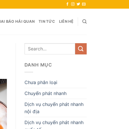
AI BÁO HẢI QUAN
TIN TỨC
LIÊN HỆ
DANH MỤC
Chưa phân loại
Chuyển phát nhanh
Dịch vụ chuyển phát nhanh
nội địa
Dịch vụ chuyển phát nhanh