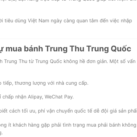
ời tiêu dùng Việt Nam ngày càng quan tâm đến việc nhập
tự mua bánh Trung Thu Trung Quốc
h Trung Thu từ Trung Quốc không hề đơn giản. Một số vấn
o tiếp, thương lượng với nhà cung cấp.
ỉ chấp nhận Alipay, WeChat Pay.
biết cách tối ưu, phí vận chuyển quốc tế dễ đội giá sản ph
ông ít khách hàng gặp phải tình trạng mua phải bánh không
g.