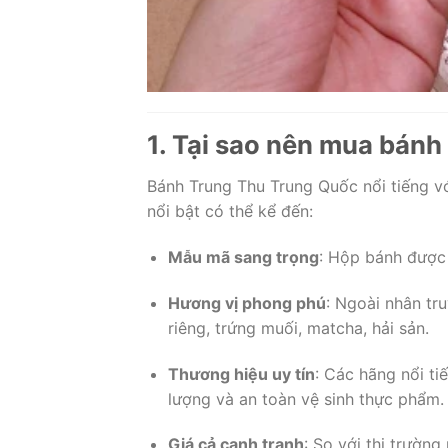
1. Tại sao nên mua bán
Bánh Trung Thu Trung Quốc nổi tiếng v
nổi bật có thể kể đến:
Mẫu mã sang trọng
: Hộp bánh được 
Hương vị phong phú
: Ngoài nhân tr
riêng, trứng muối, matcha, hải sản.
Thương hiệu uy tín
: Các hãng nổi t
lượng và an toàn vệ sinh thực phẩm.
Giá cả cạnh tranh
: So với thị trường