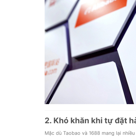
2. Khó khăn khi tự đặt 
Mặc dù Taobao và 1688 mang lại nhiều l