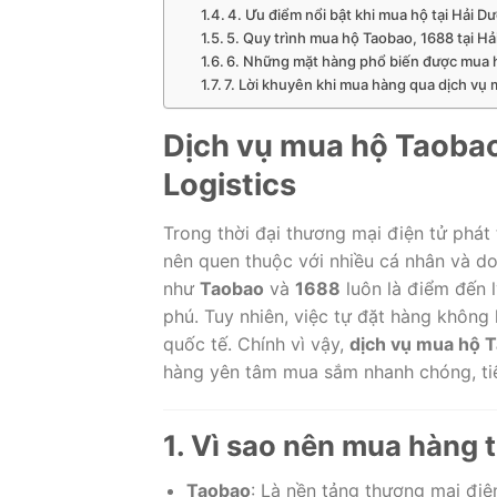
4. Ưu điểm nổi bật khi mua hộ tại Hải D
5. Quy trình mua hộ Taobao, 1688 tại Hả
6. Những mặt hàng phổ biến được mua 
7. Lời khuyên khi mua hàng qua dịch vụ
Dịch vụ mua hộ Taobao,
Logistics
Trong thời đại thương mại điện tử phá
nên quen thuộc với nhiều cá nhân và d
như
Taobao
và
1688
luôn là điểm đến 
phú. Tuy nhiên, việc tự đặt hàng không
quốc tế. Chính vì vậy,
dịch vụ mua hộ T
hàng yên tâm mua sắm nhanh chóng, tiế
1. Vì sao nên mua hàng 
Taobao
: Là nền tảng thương mại điệ