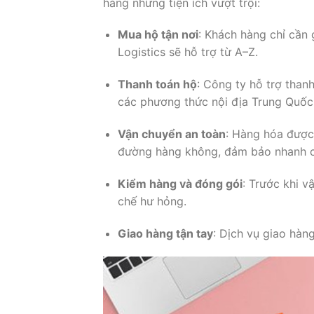
hàng những tiện ích vượt trội:
Mua hộ tận nơi
: Khách hàng chỉ cần 
Logistics sẽ hỗ trợ từ A–Z.
Thanh toán hộ
: Công ty hỗ trợ than
các phương thức nội địa Trung Quốc
Vận chuyển an toàn
: Hàng hóa được
đường hàng không, đảm bảo nhanh c
Kiểm hàng và đóng gói
: Trước khi v
chế hư hỏng.
Giao hàng tận tay
: Dịch vụ giao hàn