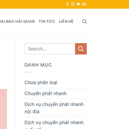
AI BÁO HẢI QUAN
TIN TỨC
LIÊN HỆ
DANH MỤC
Chưa phân loại
Chuyển phát nhanh
Dịch vụ chuyển phát nhanh
nội địa
Dịch vụ chuyển phát nhanh