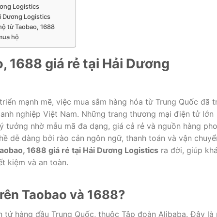
ương Logistics
i Dương Logistics
hộ từ Taobao, 1688
 mua hộ
 1688 giá rẻ tại Hải Dương
t triển mạnh mẽ, việc mua sắm hàng hóa từ Trung Quốc đã t
oanh nghiệp Việt Nam. Những trang thương mại điện tử lớn
lý tưởng nhờ mẫu mã đa dạng, giá cả rẻ và nguồn hàng ph
 hề dễ dàng bởi rào cản ngôn ngữ, thanh toán và vận chuyể
aobao, 1688 giá rẻ tại Hải Dương Logistics
ra đời, giúp kh
t kiệm và an toàn.
trên Taobao và 1688?
n tử hàng đầu Trung Quốc, thuộc Tập đoàn Alibaba. Đây là 