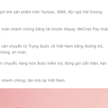
gửi link sản phẩm trên Taobao, 1688, đội ngũ Hải Dương
h toán nhanh chóng bằng tài khoản Alipay, WeChat Pay hoặ
.
 vận chuyển từ Trung Quốc về Việt Nam bằng đường bộ,
hóng, an toàn.
ận chuyển, hàng hóa được kiểm tra, đóng gói cẩn thận, hạn
g nhanh chóng, tận nhà tại Việt Nam.