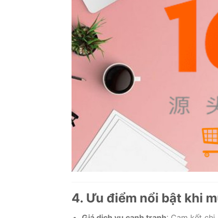
4. Ưu điểm nổi bật khi m
Giá dịch vụ cạnh tranh
: Cam kết chi