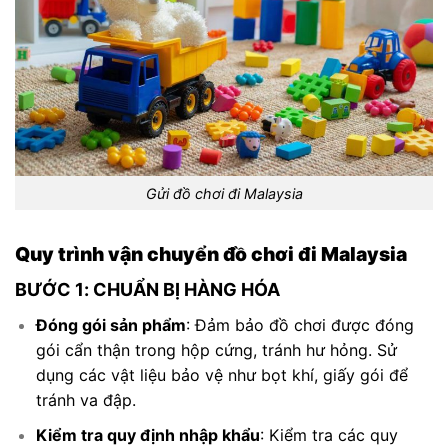
Gửi đồ chơi đi Malaysia
Quy trình vận chuyển đồ chơi đi Malaysia
BƯỚC 1: CHUẨN BỊ HÀNG HÓA
Đóng gói sản phẩm
: Đảm bảo đồ chơi được đóng
gói cẩn thận trong hộp cứng, tránh hư hỏng. Sử
dụng các vật liệu bảo vệ như bọt khí, giấy gói để
tránh va đập.
Kiểm tra quy định nhập khẩu
: Kiểm tra các quy