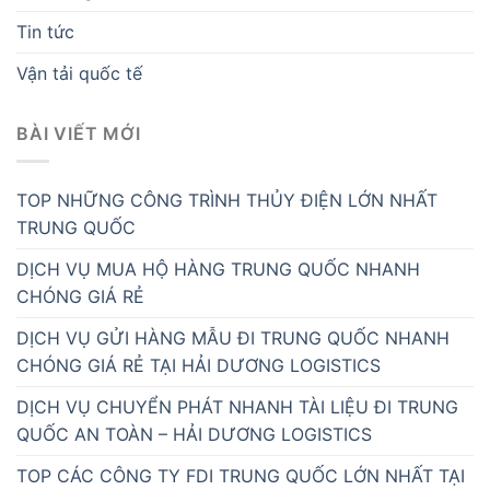
Tin tức
Vận tải quốc tế
BÀI VIẾT MỚI
TOP NHỮNG CÔNG TRÌNH THỦY ĐIỆN LỚN NHẤT
TRUNG QUỐC
DỊCH VỤ MUA HỘ HÀNG TRUNG QUỐC NHANH
CHÓNG GIÁ RẺ
DỊCH VỤ GỬI HÀNG MẪU ĐI TRUNG QUỐC NHANH
CHÓNG GIÁ RẺ TẠI HẢI DƯƠNG LOGISTICS
DỊCH VỤ CHUYỂN PHÁT NHANH TÀI LIỆU ĐI TRUNG
QUỐC AN TOÀN – HẢI DƯƠNG LOGISTICS
TOP CÁC CÔNG TY FDI TRUNG QUỐC LỚN NHẤT TẠI