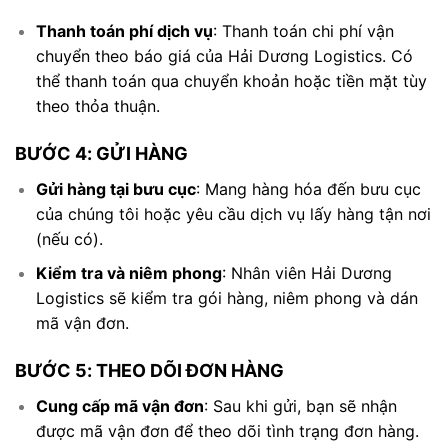
Thanh toán phí dịch vụ
: Thanh toán chi phí vận
chuyển theo báo giá của Hải Dương Logistics. Có
thể thanh toán qua chuyển khoản hoặc tiền mặt tùy
theo thỏa thuận.
BƯỚC 4: GỬI HÀNG
Gửi hàng tại bưu cục
: Mang hàng hóa đến bưu cục
của chúng tôi hoặc yêu cầu dịch vụ lấy hàng tận nơi
(nếu có).
Kiểm tra và niêm phong
: Nhân viên Hải Dương
Logistics sẽ kiểm tra gói hàng, niêm phong và dán
mã vận đơn.
BƯỚC 5: THEO DÕI ĐƠN HÀNG
Cung cấp mã vận đơn
: Sau khi gửi, bạn sẽ nhận
được mã vận đơn để theo dõi tình trạng đơn hàng.