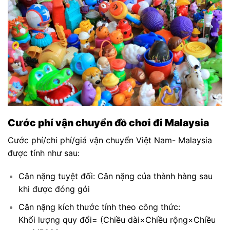
Cước phí vận chuyển đồ chơi đi Malaysia
Cước phí/chi phí/giá vận chuyển Việt Nam- Malaysia
được tính như sau:
Cân nặng tuyệt đối: Cân nặng của thành hàng sau
khi được đóng gói
Cân nặng kích thước tính theo công thức:
Khối lượng quy đổi= (Chiều dài×Chiều rộng×Chiều