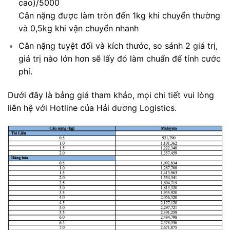
cao)/5000
Cân nặng được làm tròn đến 1kg khi chuyển thường
và 0,5kg khi vận chuyển nhanh
Cân nặng tuyệt đối và kích thước, so sánh 2 giá trị,
giá trị nào lớn hơn sẽ lấy đó làm chuẩn để tính cước
phí.
Dưới đây là bảng giá tham khảo, mọi chi tiết vui lòng
liên hệ với Hotline của Hải dương Logistics.