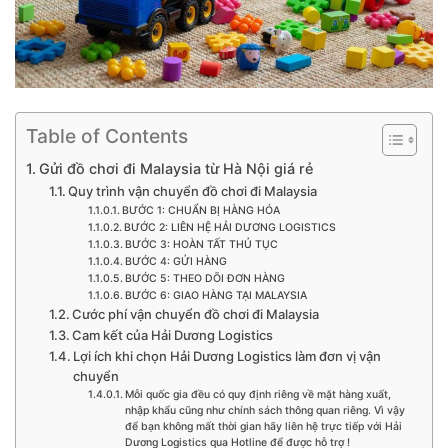
Table of Contents
Gửi đồ chơi đi Malaysia từ Hà Nội giá rẻ
Quy trình vận chuyển đồ chơi đi Malaysia
BƯỚC 1: CHUẨN BỊ HÀNG HÓA
BƯỚC 2: LIÊN HỆ HẢI DƯƠNG LOGISTICS
BƯỚC 3: HOÀN TẤT THỦ TỤC
BƯỚC 4: GỬI HÀNG
BƯỚC 5: THEO DÕI ĐƠN HÀNG
BƯỚC 6: GIAO HÀNG TẠI MALAYSIA
Cước phí vận chuyển đồ chơi đi Malaysia
Cam kết của Hải Dương Logistics
Lợi ích khi chọn Hải Dương Logistics làm đơn vị vận
chuyển
Mỗi quốc gia đều có quy định riêng về mặt hàng xuất,
nhập khẩu cũng như chính sách thông quan riêng. Vì vậy
để bạn không mất thời gian hãy liên hệ trực tiếp với Hải
Dương Logistics qua Hotline để được hỗ trợ !