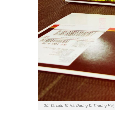
Gửi Tài Liệu Từ Hải Dương Đi Thượng Hải