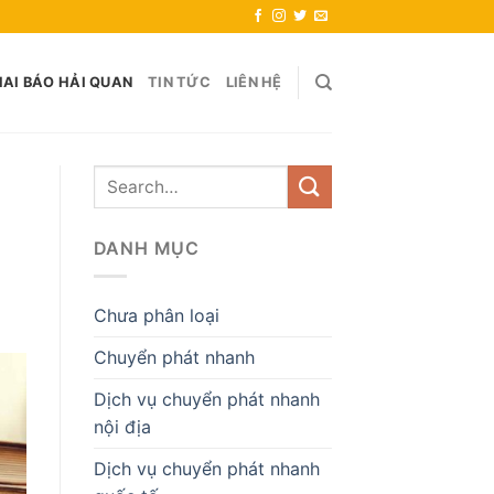
AI BÁO HẢI QUAN
TIN TỨC
LIÊN HỆ
DANH MỤC
Chưa phân loại
Chuyển phát nhanh
Dịch vụ chuyển phát nhanh
nội địa
Dịch vụ chuyển phát nhanh