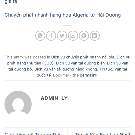
giá rẻ
Chuyển phát nhanh hàng hóa Algeria từ Hải Dương
This entry was posted in
Dịch vụ chuyển phát nhanh nội địa
,
Dịch vụ
phát hàng thu tiền (COD)
,
Dịch vụ vận tải đường biển
,
Dịch vụ vận
tải đường bộ
,
Dịch vụ vận tải đường hàng không
,
Tin tức
,
Vận tải
quốc tế
. Bookmark the
permalink
.
ADMIN_LY
Giới thiệu về Trường Đại
Top 5 Sân Bay Lớn Nhất