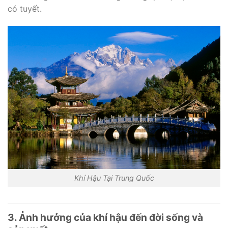
có tuyết.
Khí Hậu Tại Trung Quốc
3. Ảnh hưởng của khí hậu đến đời sống và