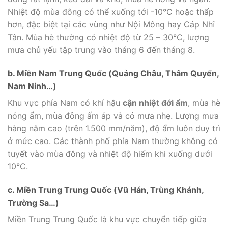
Nhiệt độ mùa đông có thể xuống tới -10°C hoặc thấp
hơn, đặc biệt tại các vùng như Nội Mông hay Cáp Nhĩ
Tân. Mùa hè thường có nhiệt độ từ 25 – 30°C, lượng
mưa chủ yếu tập trung vào tháng 6 đến tháng 8.
b. Miền Nam Trung Quốc (Quảng Châu, Thâm Quyến,
Nam Ninh…)
Khu vực phía Nam có khí hậu
cận nhiệt đới ẩm
, mùa hè
nóng ẩm, mùa đông ấm áp và có mưa nhẹ. Lượng mưa
hàng năm cao (trên 1.500 mm/năm), độ ẩm luôn duy trì
ở mức cao. Các thành phố phía Nam thường không có
tuyết vào mùa đông và nhiệt độ hiếm khi xuống dưới
10°C.
c. Miền Trung Trung Quốc (Vũ Hán, Trùng Khánh,
Trường Sa…)
Miền Trung Trung Quốc là khu vực chuyển tiếp giữa