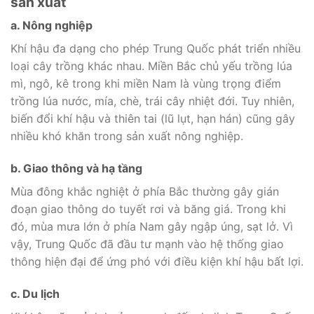
sản xuất
a. Nông nghiệp
Khí hậu đa dạng cho phép Trung Quốc phát triển nhiều
loại cây trồng khác nhau. Miền Bắc chủ yếu trồng lúa
mì, ngô, kê trong khi miền Nam là vùng trọng điểm
trồng lúa nước, mía, chè, trái cây nhiệt đới. Tuy nhiên,
biến đổi khí hậu và thiên tai (lũ lụt, hạn hán) cũng gây
nhiều khó khăn trong sản xuất nông nghiệp.
b. Giao thông và hạ tầng
Mùa đông khắc nghiệt ở phía Bắc thường gây gián
đoạn giao thông do tuyết rơi và băng giá. Trong khi
đó, mùa mưa lớn ở phía Nam gây ngập úng, sạt lở. Vì
vậy, Trung Quốc đã đầu tư mạnh vào hệ thống giao
thông hiện đại để ứng phó với điều kiện khí hậu bất lợi.
c. Du lịch