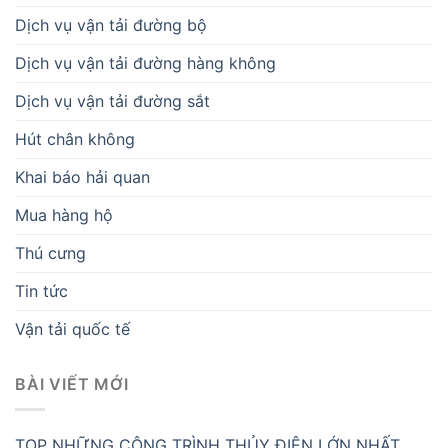
Dịch vụ vận tải đường bộ
Dịch vụ vận tải đường hàng không
Dịch vụ vận tải đường sắt
Hút chân không
Khai báo hải quan
Mua hàng hộ
Thú cưng
Tin tức
Vận tải quốc tế
BÀI VIẾT MỚI
TOP NHỮNG CÔNG TRÌNH THỦY ĐIỆN LỚN NHẤT