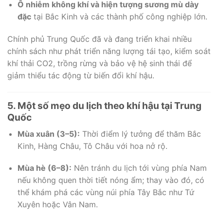
Ô nhiễm không khí và hiện tượng sương mù dày
đặc
tại Bắc Kinh và các thành phố công nghiệp lớn.
Chính phủ Trung Quốc đã và đang triển khai nhiều
chính sách như phát triển năng lượng tái tạo, kiểm soát
khí thải CO2, trồng rừng và bảo vệ hệ sinh thái để
giảm thiểu tác động từ biến đổi khí hậu.
5. Một số mẹo du lịch theo khí hậu tại Trung
Quốc
Mùa xuân (3–5):
Thời điểm lý tưởng để thăm Bắc
Kinh, Hàng Châu, Tô Châu với hoa nở rộ.
Mùa hè (6–8):
Nên tránh du lịch tới vùng phía Nam
nếu không quen thời tiết nóng ẩm; thay vào đó, có
thể khám phá các vùng núi phía Tây Bắc như Tứ
Xuyên hoặc Vân Nam.