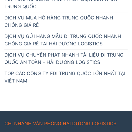
TRUNG QUỐC
DỊCH VỤ MUA HỘ HÀNG TRUNG QUỐC NHANH
CHÓNG GIÁ RẺ
DỊCH VỤ GỬI HÀNG MẪU ĐI TRUNG QUỐC NHANH
CHÓNG GIÁ RẺ TẠI HẢI DƯƠNG LOGISTICS
DỊCH VỤ CHUYỂN PHÁT NHANH TÀI LIỆU ĐI TRUNG
QUỐC AN TOÀN – HẢI DƯƠNG LOGISTICS
TOP CÁC CÔNG TY FDI TRUNG QUỐC LỚN NHẤT TẠI
VIỆT NAM
CHI NHÁNH VĂN PHÒNG HẢI DƯƠNG LOGISTICS