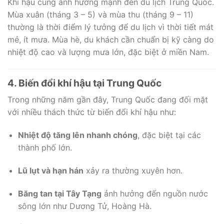
Khí hậu cũng ảnh hưởng mạnh đến du lịch Trung Quốc.
Mùa xuân (tháng 3 – 5) và mùa thu (tháng 9 – 11)
thường là thời điểm lý tưởng để du lịch vì thời tiết mát
mẻ, ít mưa. Mùa hè, du khách cần chuẩn bị kỹ càng do
nhiệt độ cao và lượng mưa lớn, đặc biệt ở miền Nam.
4. Biến đổi khí hậu tại Trung Quốc
Trong những năm gần đây, Trung Quốc đang đối mặt
với nhiều thách thức từ biến đổi khí hậu như:
Nhiệt độ tăng lên nhanh chóng
, đặc biệt tại các
thành phố lớn.
Lũ lụt và hạn hán
xảy ra thường xuyên hơn.
Băng tan tại Tây Tạng
ảnh hưởng đến nguồn nước
sông lớn như Dương Tử, Hoàng Hà.