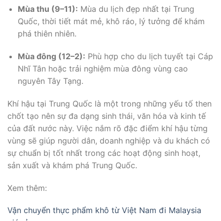
Mùa thu (9–11):
Mùa du lịch đẹp nhất tại Trung
Quốc, thời tiết mát mẻ, khô ráo, lý tưởng để khám
phá thiên nhiên.
Mùa đông (12–2):
Phù hợp cho du lịch tuyết tại Cáp
Nhĩ Tân hoặc trải nghiệm mùa đông vùng cao
nguyên Tây Tạng.
Khí hậu tại Trung Quốc là một trong những yếu tố then
chốt tạo nên sự đa dạng sinh thái, văn hóa và kinh tế
của đất nước này. Việc nắm rõ đặc điểm khí hậu từng
vùng sẽ giúp người dân, doanh nghiệp và du khách có
sự chuẩn bị tốt nhất trong các hoạt động sinh hoạt,
sản xuất và khám phá Trung Quốc.
Xem thêm:
Vận chuyển thực phẩm khô từ Việt Nam đi Malaysia