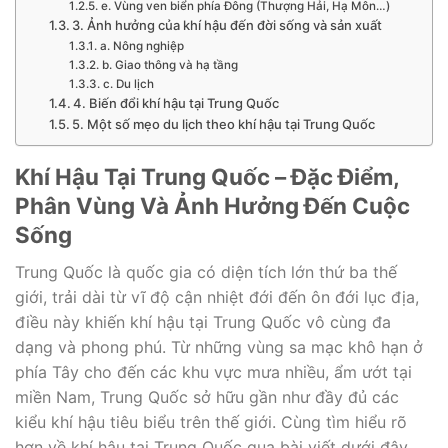
e. Vùng ven biển phía Đông (Thượng Hải, Hạ Môn…)
3. Ảnh hưởng của khí hậu đến đời sống và sản xuất
a. Nông nghiệp
b. Giao thông và hạ tầng
c. Du lịch
4. Biến đổi khí hậu tại Trung Quốc
5. Một số mẹo du lịch theo khí hậu tại Trung Quốc
Khí Hậu Tại Trung Quốc – Đặc Điểm,
Phân Vùng Và Ảnh Hưởng Đến Cuộc
Sống
Trung Quốc là quốc gia có diện tích lớn thứ ba thế
giới, trải dài từ vĩ độ cận nhiệt đới đến ôn đới lục địa,
điều này khiến khí hậu tại Trung Quốc vô cùng đa
dạng và phong phú. Từ những vùng sa mạc khô hạn ở
phía Tây cho đến các khu vực mưa nhiều, ẩm ướt tại
miền Nam, Trung Quốc sở hữu gần như đầy đủ các
kiểu khí hậu tiêu biểu trên thế giới. Cùng tìm hiểu rõ
hơn về khí hậu tại Trung Quốc qua bài viết dưới đây.