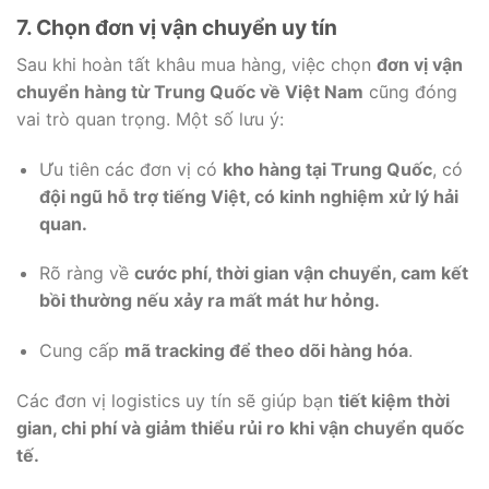
7. Chọn đơn vị vận chuyển uy tín
Sau khi hoàn tất khâu mua hàng, việc chọn
đơn vị vận
chuyển hàng từ Trung Quốc về Việt Nam
cũng đóng
vai trò quan trọng. Một số lưu ý:
Ưu tiên các đơn vị có
kho hàng tại Trung Quốc
, có
đội ngũ hỗ trợ tiếng Việt, có kinh nghiệm xử lý hải
quan.
Rõ ràng về
cước phí, thời gian vận chuyển, cam kết
bồi thường nếu xảy ra mất mát hư hỏng.
Cung cấp
mã tracking để theo dõi hàng hóa
.
Các đơn vị logistics uy tín sẽ giúp bạn
tiết kiệm thời
gian, chi phí và giảm thiểu rủi ro khi vận chuyển quốc
tế.