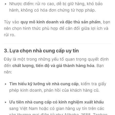
Nhược điểm: rủi ro cao, dễ bị giữ hàng, khó bảo
hành, không có hóa đơn chứng từ hợp pháp.
Tùy vào
quy mô kinh doanh và đặc thù sản phẩm
, bạn
nên chọn hình thức phù hợp để cân đối giữa lợi ích và
rủi ro.
3. Lựa chọn nhà cung cấp uy tín
Đây là một trong những yếu tố quan trọng quyết định
đến
chất lượng, tiến độ và giá thành hàng hóa
. Bạn
nên:
Tìm hiểu kỹ lưỡng về nhà cung cấp
, kiểm tra giấy
phép kinh doanh, phản hồi của khách hàng cũ.
Ưu tiên nhà cung cấp có kinh nghiệm xuất khẩu
sang Việt Nam hoặc có gian hàng uy tín trên các
sàn thương mại điện tử như Alibaba, 1688, Taobao…