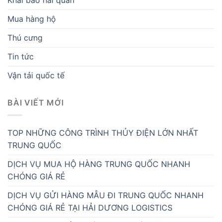
Khai báo hải quan
Mua hàng hộ
Thú cưng
Tin tức
Vận tải quốc tế
BÀI VIẾT MỚI
TOP NHỮNG CÔNG TRÌNH THỦY ĐIỆN LỚN NHẤT
TRUNG QUỐC
DỊCH VỤ MUA HỘ HÀNG TRUNG QUỐC NHANH
CHÓNG GIÁ RẺ
DỊCH VỤ GỬI HÀNG MẪU ĐI TRUNG QUỐC NHANH
CHÓNG GIÁ RẺ TẠI HẢI DƯƠNG LOGISTICS