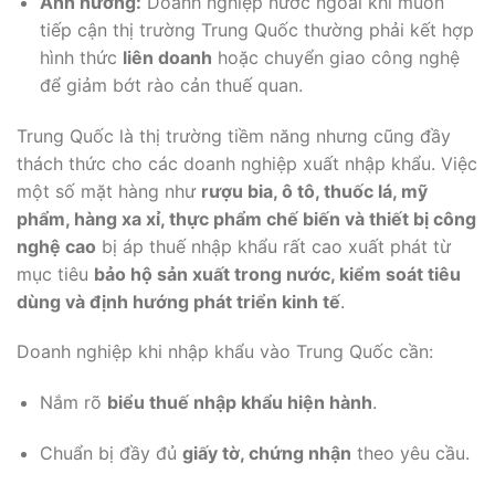
Ảnh hưởng:
Doanh nghiệp nước ngoài khi muốn
tiếp cận thị trường Trung Quốc thường phải kết hợp
hình thức
liên doanh
hoặc chuyển giao công nghệ
để giảm bớt rào cản thuế quan.
Trung Quốc là thị trường tiềm năng nhưng cũng đầy
thách thức cho các doanh nghiệp xuất nhập khẩu. Việc
một số mặt hàng như
rượu bia, ô tô, thuốc lá, mỹ
phẩm, hàng xa xỉ, thực phẩm chế biến và thiết bị công
nghệ cao
bị áp thuế nhập khẩu rất cao xuất phát từ
mục tiêu
bảo hộ sản xuất trong nước, kiểm soát tiêu
dùng và định hướng phát triển kinh tế
.
Doanh nghiệp khi nhập khẩu vào Trung Quốc cần:
Nắm rõ
biểu thuế nhập khẩu hiện hành
.
Chuẩn bị đầy đủ
giấy tờ, chứng nhận
theo yêu cầu.