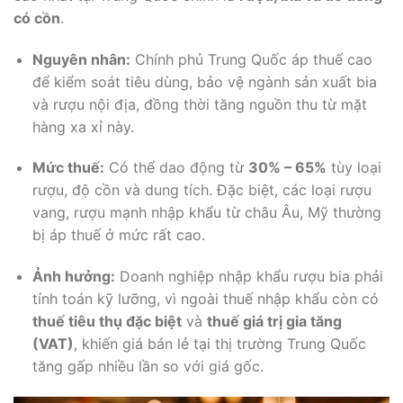
có cồn
.
Nguyên nhân:
Chính phủ Trung Quốc áp thuế cao
để kiểm soát tiêu dùng, bảo vệ ngành sản xuất bia
và rượu nội địa, đồng thời tăng nguồn thu từ mặt
hàng xa xỉ này.
Mức thuế:
Có thể dao động từ
30% – 65%
tùy loại
rượu, độ cồn và dung tích. Đặc biệt, các loại rượu
vang, rượu mạnh nhập khẩu từ châu Âu, Mỹ thường
bị áp thuế ở mức rất cao.
Ảnh hưởng:
Doanh nghiệp nhập khẩu rượu bia phải
tính toán kỹ lưỡng, vì ngoài thuế nhập khẩu còn có
thuế tiêu thụ đặc biệt
và
thuế giá trị gia tăng
(VAT)
, khiến giá bán lẻ tại thị trường Trung Quốc
tăng gấp nhiều lần so với giá gốc.