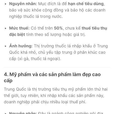
Nguyên nhân:
Mục đích là để
hạn chế tiêu dùng
,
bảo vệ sức khỏe cộng đồng và bảo hộ các doanh
nghiệp thuốc lá trong nước.
Mức thuế:
Có thể trên
50%
, chưa kể
thuế tiêu thụ
đặc biệt
tính theo số lượng hoặc giá trị.
Ảnh hưởng:
Thị trường thuốc lá nhập khẩu ở Trung
Quốc khá nhỏ, chủ yếu tập trung ở phân khúc cao
cấp (xì gà, thuốc lá ngoại).
4. Mỹ phẩm và các sản phẩm làm đẹp cao
cấp
Trung Quốc là thị trường tiêu thụ mỹ phẩm lớn thứ hai
thế giới, tuy nhiên, khi nhập khẩu các sản phẩm này,
doanh nghiệp phải chịu nhiều loại thuế phí.
Nguyên nhân:
Đây là ngành công nghiệp nội địa