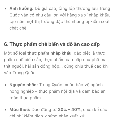
Ảnh hưởng:
Dù giá cao, tầng lớp thượng lưu Trung
Quốc vẫn có nhu cầu lớn với hàng xa xỉ nhập khẩu,
tạo nên một thị trường đặc thù nhưng bị kiểm soát
chặt chẽ.
6. Thực phẩm chế biến và đồ ăn cao cấp
Một số loại
thực phẩm nhập khẩu
, đặc biệt là thực
phẩm chế biến sẵn, thực phẩm cao cấp như phô mai,
thịt nguội, hải sản đóng hộp… cũng chịu thuế cao khi
vào Trung Quốc.
Nguyên nhân:
Trung Quốc muốn bảo vệ ngành
nông nghiệp – thực phẩm nội địa và đảm bảo an
toàn thực phẩm.
Mức thuế:
Dao động từ
20% – 40%
, chưa kể các
chi phí kiểm dịch, chứng nhận xuất xứ.