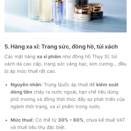
5. Hàng xa xỉ: Trang sức, đồng hồ, túi xách
Các mặt hàng
xa xỉ phẩm
như đồng hồ Thụy Sĩ, túi
xách da cao cấp, trang sức vàng bạc, kim cương… đều
bị áp mức thuế rất cao.
Nguyên nhân:
Trung Quốc áp thuế để
kiểm soát
dòng tiền
chảy ra nước ngoài, hạn chế tiêu dùng
phô trương và đồng thời thúc đẩy sự phát triển của
ngành thời trang, xa xỉ phẩm trong nước.
Mức thuế:
Có thể từ
30% – 60%
, chưa kể thuế VAT
và thuế tiêu thụ đặc biệt.