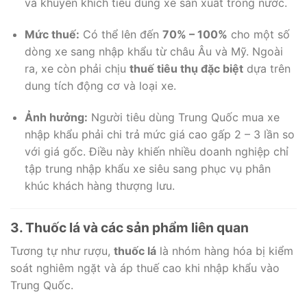
và khuyến khích tiêu dùng xe sản xuất trong nước.
Mức thuế:
Có thể lên đến
70% – 100%
cho một số
dòng xe sang nhập khẩu từ châu Âu và Mỹ. Ngoài
ra, xe còn phải chịu
thuế tiêu thụ đặc biệt
dựa trên
dung tích động cơ và loại xe.
Ảnh hưởng:
Người tiêu dùng Trung Quốc mua xe
nhập khẩu phải chi trả mức giá cao gấp 2 – 3 lần so
với giá gốc. Điều này khiến nhiều doanh nghiệp chỉ
tập trung nhập khẩu xe siêu sang phục vụ phân
khúc khách hàng thượng lưu.
3. Thuốc lá và các sản phẩm liên quan
Tương tự như rượu,
thuốc lá
là nhóm hàng hóa bị kiểm
soát nghiêm ngặt và áp thuế cao khi nhập khẩu vào
Trung Quốc.