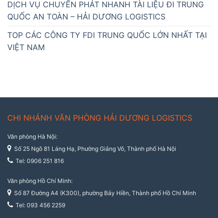
DỊCH VỤ CHUYỂN PHÁT NHANH TÀI LIỆU ĐI TRUNG
QUỐC AN TOÀN – HẢI DƯƠNG LOGISTICS
TOP CÁC CÔNG TY FDI TRUNG QUỐC LỚN NHẤT TẠI
VIỆT NAM
CHI NHÁNH VĂN PHÒNG HẢI DƯƠNG LOGISTICS
Văn phòng Hà Nội:
Số 25 Ngõ 81 Láng Hạ, Phường Giảng Võ, Thành phố Hà Nội
Tel: 0906 251 816
Văn phòng Hồ Chí Minh:
Số 87 Đường A4 (K300), phường Bảy Hiền, Thành phố Hồ Chí Minh
Tel: 093 456 2259