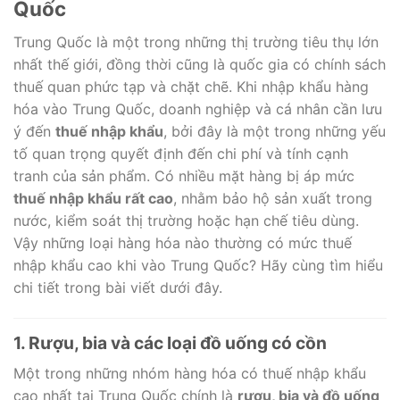
Quốc
Trung Quốc là một trong những thị trường tiêu thụ lớn
nhất thế giới, đồng thời cũng là quốc gia có chính sách
thuế quan phức tạp và chặt chẽ. Khi nhập khẩu hàng
hóa vào Trung Quốc, doanh nghiệp và cá nhân cần lưu
ý đến
thuế nhập khẩu
, bởi đây là một trong những yếu
tố quan trọng quyết định đến chi phí và tính cạnh
tranh của sản phẩm. Có nhiều mặt hàng bị áp mức
thuế nhập khẩu rất cao
, nhằm bảo hộ sản xuất trong
nước, kiểm soát thị trường hoặc hạn chế tiêu dùng.
Vậy những loại hàng hóa nào thường có mức thuế
nhập khẩu cao khi vào Trung Quốc? Hãy cùng tìm hiểu
chi tiết trong bài viết dưới đây.
1. Rượu, bia và các loại đồ uống có cồn
Một trong những nhóm hàng hóa có thuế nhập khẩu
cao nhất tại Trung Quốc chính là
rượu, bia và đồ uống