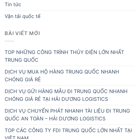
Tin tức
Vận tải quốc tế
BÀI VIẾT MỚI
TOP NHỮNG CÔNG TRÌNH THỦY ĐIỆN LỚN NHẤT
TRUNG QUỐC
DỊCH VỤ MUA HỘ HÀNG TRUNG QUỐC NHANH
CHÓNG GIÁ RẺ
DỊCH VỤ GỬI HÀNG MẪU ĐI TRUNG QUỐC NHANH
CHÓNG GIÁ RẺ TẠI HẢI DƯƠNG LOGISTICS
DỊCH VỤ CHUYỂN PHÁT NHANH TÀI LIỆU ĐI TRUNG
QUỐC AN TOÀN – HẢI DƯƠNG LOGISTICS
TOP CÁC CÔNG TY FDI TRUNG QUỐC LỚN NHẤT TẠI
VIỆT NAM