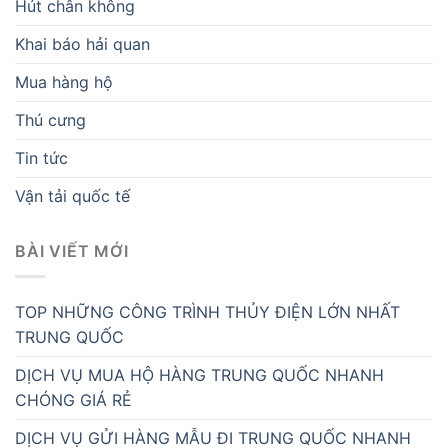
Hút chân không
Khai báo hải quan
Mua hàng hộ
Thú cưng
Tin tức
Vận tải quốc tế
BÀI VIẾT MỚI
TOP NHỮNG CÔNG TRÌNH THỦY ĐIỆN LỚN NHẤT
TRUNG QUỐC
DỊCH VỤ MUA HỘ HÀNG TRUNG QUỐC NHANH
CHÓNG GIÁ RẺ
DỊCH VỤ GỬI HÀNG MẪU ĐI TRUNG QUỐC NHANH