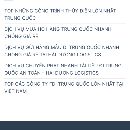
TOP NHỮNG CÔNG TRÌNH THỦY ĐIỆN LỚN NHẤT
TRUNG QUỐC
DỊCH VỤ MUA HỘ HÀNG TRUNG QUỐC NHANH
CHÓNG GIÁ RẺ
DỊCH VỤ GỬI HÀNG MẪU ĐI TRUNG QUỐC NHANH
CHÓNG GIÁ RẺ TẠI HẢI DƯƠNG LOGISTICS
DỊCH VỤ CHUYỂN PHÁT NHANH TÀI LIỆU ĐI TRUNG
QUỐC AN TOÀN – HẢI DƯƠNG LOGISTICS
TOP CÁC CÔNG TY FDI TRUNG QUỐC LỚN NHẤT TẠI
VIỆT NAM