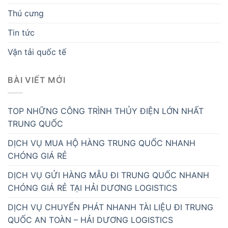
Thú cưng
Tin tức
Vận tải quốc tế
BÀI VIẾT MỚI
TOP NHỮNG CÔNG TRÌNH THỦY ĐIỆN LỚN NHẤT
TRUNG QUỐC
DỊCH VỤ MUA HỘ HÀNG TRUNG QUỐC NHANH
CHÓNG GIÁ RẺ
DỊCH VỤ GỬI HÀNG MẪU ĐI TRUNG QUỐC NHANH
CHÓNG GIÁ RẺ TẠI HẢI DƯƠNG LOGISTICS
DỊCH VỤ CHUYỂN PHÁT NHANH TÀI LIỆU ĐI TRUNG
QUỐC AN TOÀN – HẢI DƯƠNG LOGISTICS