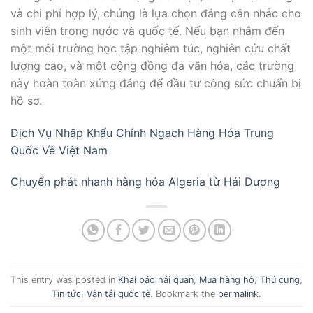
và chi phí hợp lý, chúng là lựa chọn đáng cân nhắc cho
sinh viên trong nước và quốc tế. Nếu bạn nhắm đến
một môi trường học tập nghiêm túc, nghiên cứu chất
lượng cao, và một cộng đồng đa văn hóa, các trường
này hoàn toàn xứng đáng để đầu tư công sức chuẩn bị
hồ sơ.
Dịch Vụ Nhập Khẩu Chính Ngạch Hàng Hóa Trung
Quốc Về Việt Nam
Chuyển phát nhanh hàng hóa Algeria từ Hải Dương
This entry was posted in
Khai báo hải quan
,
Mua hàng hộ
,
Thú cưng
,
Tin tức
,
Vận tải quốc tế
. Bookmark the
permalink
.