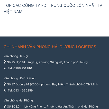
TOP CÁC CÔNG TY FDI TRUNG QUỐC LỚN NHẤT TẠI
VIỆT NAM
CHI NHÁNH VĂN PHÒNG HẢI DƯƠNG LOGISTICS
Văn phòng Hà Nội:
Số 25 Ngõ 81 Láng Hạ, Phường Giảng Võ, Thành phố Hà Nội
Tel: 0906 251 816
Văn phòng Hồ Chí Minh:
Số 87 Đường A4 (K300), phường Bảy Hiền, Thành phố Hồ Chí Minh
Tel: 093 456 2259
Văn phòng Hải Phòng:
Số 30 Lô 14 Lê Hồng Phong, Phường Hải An, Thành phố Hải Phòng