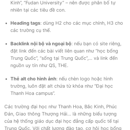
Kinh”, “Fudan University” – nên được phân bố tự
nhiên tại các tiêu đề con.
Heading tags
: dùng H2 cho các mục chính, H3 cho
các trường cụ thể.
Backlink nội bộ và ngoại bộ
: nếu bạn có site riêng,
đặt link đến các bài viết liên quan như “học bổng
Trung Quốc”, “sống tại Trung Quốc”,… và link đến
nguồn uy tín như QS, THE.
Thẻ alt cho hình ảnh
: nếu chèn logo hoặc hình
trường, luôn đặt alt chứa từ khóa như “Đại học
Thanh Hoa campus”.
Các trường đại học như Thanh Hoa, Bắc Kinh, Phúc
Đán, Giao thông Thượng Hải… là những biểu tượng
của hệ thống giáo dục đại học đẳng cấp quốc tế tại
Trung Quốc. Với chất lượng đào tạo, cơ hội học bổng