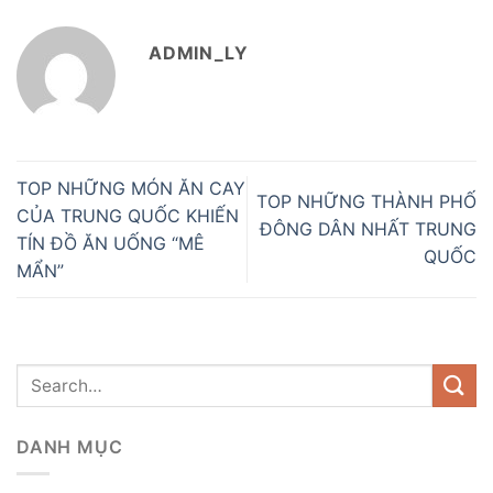
ADMIN_LY
TOP NHỮNG MÓN ĂN CAY
TOP NHỮNG THÀNH PHỐ
CỦA TRUNG QUỐC KHIẾN
ĐÔNG DÂN NHẤT TRUNG
TÍN ĐỒ ĂN UỐNG “MÊ
QUỐC
MẨN”
DANH MỤC