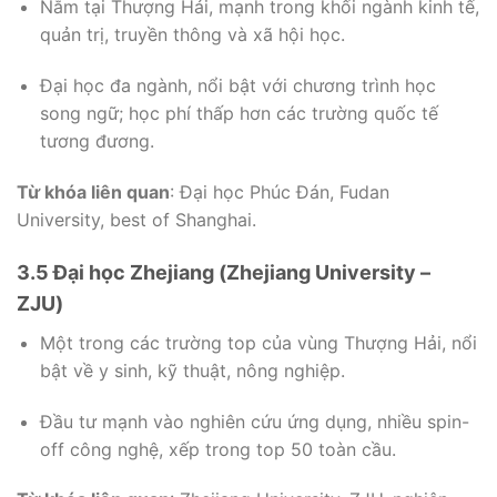
Nằm tại Thượng Hải, mạnh trong khối ngành kinh tế,
quản trị, truyền thông và xã hội học.
Đại học đa ngành, nổi bật với chương trình học
song ngữ; học phí thấp hơn các trường quốc tế
tương đương.
Từ khóa liên quan
: Đại học Phúc Đán, Fudan
University, best of Shanghai.
3.5 Đại học Zhejiang (Zhejiang University –
ZJU)
Một trong các trường top của vùng Thượng Hải, nổi
bật về y sinh, kỹ thuật, nông nghiệp.
Đầu tư mạnh vào nghiên cứu ứng dụng, nhiều spin-
off công nghệ, xếp trong top 50 toàn cầu.