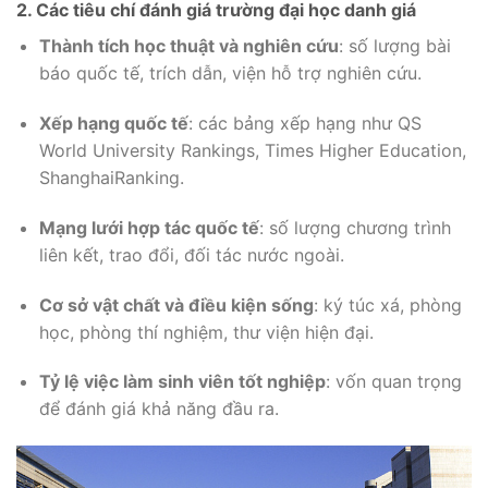
2. Các tiêu chí đánh giá trường đại học danh giá
Thành tích học thuật và nghiên cứu
: số lượng bài
báo quốc tế, trích dẫn, viện hỗ trợ nghiên cứu.
Xếp hạng quốc tế
: các bảng xếp hạng như QS
World University Rankings, Times Higher Education,
ShanghaiRanking.
Mạng lưới hợp tác quốc tế
: số lượng chương trình
liên kết, trao đổi, đối tác nước ngoài.
Cơ sở vật chất và điều kiện sống
: ký túc xá, phòng
học, phòng thí nghiệm, thư viện hiện đại.
Tỷ lệ việc làm sinh viên tốt nghiệp
: vốn quan trọng
để đánh giá khả năng đầu ra.