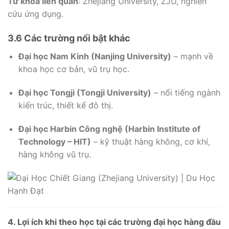
Từ khóa liên quan
: Zhejiang University, ZJU, nghiên
cứu ứng dụng.
3.6 Các trường nổi bật khác
Đại học Nam Kinh (Nanjing University)
– mạnh về
khoa học cơ bản, vũ trụ học.
Đại học Tongji (Tongji University)
– nổi tiếng ngành
kiến trúc, thiết kế đô thị.
Đại học Harbin Công nghệ (Harbin Institute of
Technology – HIT)
– kỹ thuật hàng không, cơ khí,
hàng không vũ trụ.
4. Lợi ích khi theo học tại các trường đại học hàng đầu