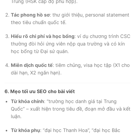
Trung (HSK cấp độ phù hợp).
Tác phong hồ sơ
: thư giới thiệu, personal statement
theo tiêu chuẩn quốc tế.
Hiểu rõ chi phí và học bổng
: ví dụ chương trình CSC
thường đòi hỏi ứng viên nộp qua trường và có kín
học bổng từ Đại sứ quán.
Miễn dịch quốc tế
: tiêm chủng, visa học tập (X1 cho
dài hạn, X2 ngắn hạn).
6. Mẹo tối ưu SEO cho bài viết
Từ khóa chính
: “trường học danh giá tại Trung
Quốc” – xuất hiện trong tiêu đề, đoạn mở đầu và kết
luận.
Từ khóa phụ
: “đại học Thanh Hoa”, “đại học Bắc