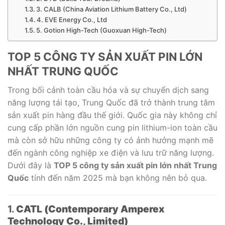
3. CALB (China Aviation Lithium Battery Co., Ltd)
4. EVE Energy Co., Ltd
5. Gotion High-Tech (Guoxuan High-Tech)
TOP 5 CÔNG TY SẢN XUẤT PIN LỚN
NHẤT TRUNG QUỐC
Trong bối cảnh toàn cầu hóa và sự chuyển dịch sang
năng lượng tái tạo, Trung Quốc đã trở thành trung tâm
sản xuất pin hàng đầu thế giới. Quốc gia này không chỉ
cung cấp phần lớn nguồn cung pin lithium-ion toàn cầu
mà còn sở hữu những công ty có ảnh hưởng mạnh mẽ
đến ngành công nghiệp xe điện và lưu trữ năng lượng.
Dưới đây là
TOP 5 công ty sản xuất pin lớn nhất Trung
Quốc
tính đến năm 2025 mà bạn không nên bỏ qua.
1.
CATL (Contemporary Amperex
Technology Co., Limited)