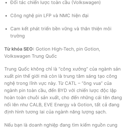
Đối tác chiến lược toàn cầu (Volkswagen)
Công nghệ pin LFP và NMC hiện đại
Cam kết phát triển bền vững và thân thiện môi
trường
Từ khóa SEO:
Gotion High-Tech, pin Gotion,
Volkswagen Trung Quốc
Trung Quốc không chỉ là “công xưởng” của ngành sản
xuất pin thế giới mà còn là trung tâm sáng tạo công
nghệ trong lĩnh vực này. Từ CATL – “ông vua” của
ngành pin toàn cầu, đến BYD với chiến lược độc lập
hoàn toàn chuỗi sản xuất, cho đến những cái tên đang
nổi lên như CALB, EVE Energy và Gotion, tất cả đang
định hình tương lai của ngành năng lượng sạch.
Nếu bạn là doanh nghiệp đang tìm kiếm nguồn cung