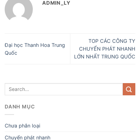
ADMIN_LY
TOP CÁC CÔNG TY
Đại học Thanh Hoa Trung
CHUYỂN PHÁT NHANH
Quốc
LỚN NHẤT TRUNG QUỐC
DANH MỤC
Chưa phân loại
Chuyển phát nhanh