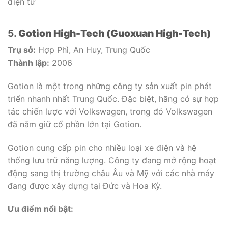
điện tử
5.
Gotion High-Tech (Guoxuan High-Tech)
Trụ sở:
Hợp Phì, An Huy, Trung Quốc
Thành lập:
2006
Gotion là một trong những công ty sản xuất pin phát
triển nhanh nhất Trung Quốc. Đặc biệt, hãng có sự hợp
tác chiến lược với Volkswagen, trong đó Volkswagen
đã nắm giữ cổ phần lớn tại Gotion.
Gotion cung cấp pin cho nhiều loại xe điện và hệ
thống lưu trữ năng lượng. Công ty đang mở rộng hoạt
động sang thị trường châu Âu và Mỹ với các nhà máy
đang được xây dựng tại Đức và Hoa Kỳ.
Ưu điểm nổi bật: