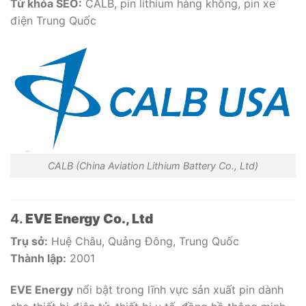
Từ khóa SEO:
CALB, pin lithium hàng không, pin xe
điện Trung Quốc
CALB (China Aviation Lithium Battery Co., Ltd)
4.
EVE Energy Co., Ltd
Trụ sở:
Huệ Châu, Quảng Đông, Trung Quốc
Thành lập:
2001
EVE Energy
nổi bật trong lĩnh vực sản xuất pin dành