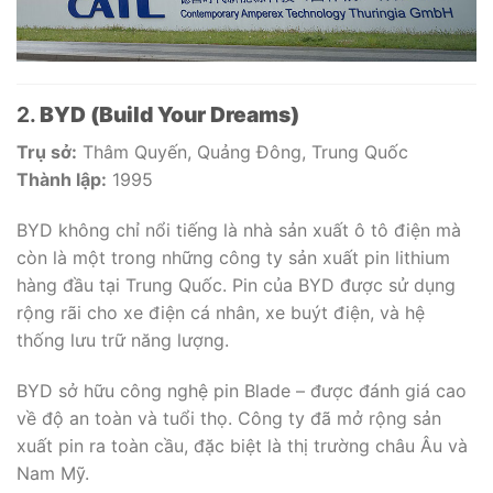
2.
BYD (Build Your Dreams)
Trụ sở:
Thâm Quyến, Quảng Đông, Trung Quốc
Thành lập:
1995
BYD không chỉ nổi tiếng là nhà sản xuất ô tô điện mà
còn là một trong những công ty sản xuất pin lithium
hàng đầu tại Trung Quốc. Pin của BYD được sử dụng
rộng rãi cho xe điện cá nhân, xe buýt điện, và hệ
thống lưu trữ năng lượng.
BYD sở hữu công nghệ pin Blade – được đánh giá cao
về độ an toàn và tuổi thọ. Công ty đã mở rộng sản
xuất pin ra toàn cầu, đặc biệt là thị trường châu Âu và
Nam Mỹ.