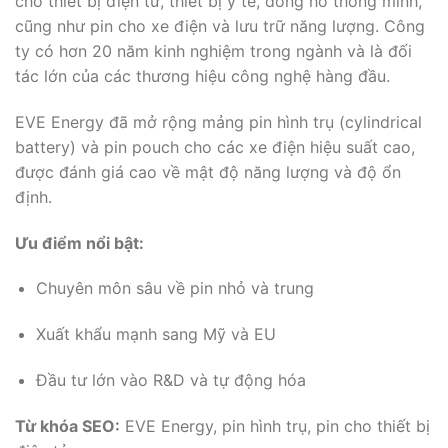
cho thiết bị điện tử, thiết bị y tế, đồng hồ thông minh,
cũng như pin cho xe điện và lưu trữ năng lượng. Công
ty có hơn 20 năm kinh nghiệm trong ngành và là đối
tác lớn của các thương hiệu công nghệ hàng đầu.
EVE Energy đã mở rộng mảng pin hình trụ (cylindrical
battery) và pin pouch cho các xe điện hiệu suất cao,
được đánh giá cao về mật độ năng lượng và độ ổn
định.
Ưu điểm nổi bật:
Chuyên môn sâu về pin nhỏ và trung
Xuất khẩu mạnh sang Mỹ và EU
Đầu tư lớn vào R&D và tự động hóa
Từ khóa SEO:
EVE Energy, pin hình trụ, pin cho thiết bị