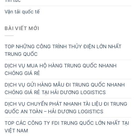
Vận tải quốc tế
BÀI VIẾT MỚI
TOP NHỮNG CÔNG TRÌNH THỦY ĐIỆN LỚN NHẤT
TRUNG QUỐC
DỊCH VỤ MUA HỘ HÀNG TRUNG QUỐC NHANH
CHÓNG GIÁ RẺ
DỊCH VỤ GỬI HÀNG MẪU ĐI TRUNG QUỐC NHANH
CHÓNG GIÁ RẺ TẠI HẢI DƯƠNG LOGISTICS
DỊCH VỤ CHUYỂN PHÁT NHANH TÀI LIỆU ĐI TRUNG
QUỐC AN TOÀN – HẢI DƯƠNG LOGISTICS
TOP CÁC CÔNG TY FDI TRUNG QUỐC LỚN NHẤT TẠI
VIỆT NAM