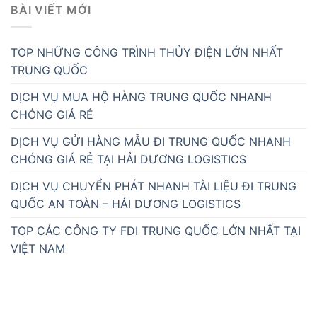
BÀI VIẾT MỚI
TOP NHỮNG CÔNG TRÌNH THỦY ĐIỆN LỚN NHẤT
TRUNG QUỐC
DỊCH VỤ MUA HỘ HÀNG TRUNG QUỐC NHANH
CHÓNG GIÁ RẺ
DỊCH VỤ GỬI HÀNG MẪU ĐI TRUNG QUỐC NHANH
CHÓNG GIÁ RẺ TẠI HẢI DƯƠNG LOGISTICS
DỊCH VỤ CHUYỂN PHÁT NHANH TÀI LIỆU ĐI TRUNG
QUỐC AN TOÀN – HẢI DƯƠNG LOGISTICS
TOP CÁC CÔNG TY FDI TRUNG QUỐC LỚN NHẤT TẠI
VIỆT NAM