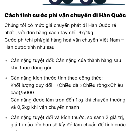
Cách tính cước phí vận chuyển đi Hàn Quốc
Chúng tôi có mức giá chuyển phát đi Hàn Quốc rẻ
nhất , với đơn hàng xách tay chỉ 6x/1kg.
Cước phí/chi phí/giá hàng hoá vận chuyển Việt Nam –
Hàn được tính như sau:
Cân nặng tuyệt đối: Cân nặng của thành hàng sau
khi được đóng gói
Cân nặng kích thước tính theo công thức:
Khối lượng quy đổi= (Chiều dài×Chiều rộng×Chiều
cao)/5000
Cân nặng được làm tròn đến 1kg khi chuyển thường
và 0,5kg khi vận chuyển nhanh
Cân nặng tuyệt đối và kích thước, so sánh 2 giá trị,
giá trị nào lớn hơn sẽ lấy đó làm chuẩn để tính cước