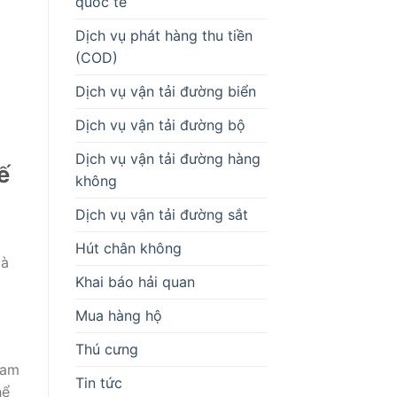
quốc tế
Dịch vụ phát hàng thu tiền
(COD)
Dịch vụ vận tải đường biển
Dịch vụ vận tải đường bộ
Dịch vụ vận tải đường hàng
ế
không
Dịch vụ vận tải đường sắt
Hút chân không
là
Khai báo hải quan
Mua hàng hộ
Thú cưng
am
Tin tức
hể