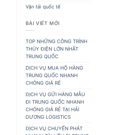
Vận tải quốc tế
BÀI VIẾT MỚI
TOP NHỮNG CÔNG TRÌNH
THỦY ĐIỆN LỚN NHẤT
TRUNG QUỐC
DỊCH VỤ MUA HỘ HÀNG
TRUNG QUỐC NHANH
CHÓNG GIÁ RẺ
DỊCH VỤ GỬI HÀNG MẪU
ĐI TRUNG QUỐC NHANH
CHÓNG GIÁ RẺ TẠI HẢI
DƯƠNG LOGISTICS
DỊCH VỤ CHUYỂN PHÁT