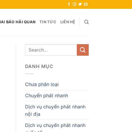
AI BÁO HẢI QUAN
TIN TỨC
LIÊN HỆ
DANH MỤC
Chưa phân loại
Chuyển phát nhanh
Dịch vụ chuyển phát nhanh
nội địa
Dịch vụ chuyển phát nhanh