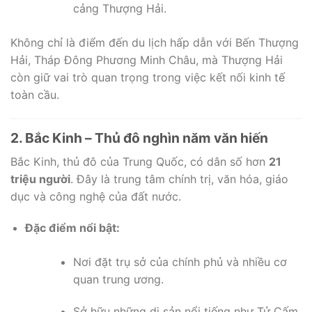
cảng Thượng Hải.
Không chỉ là điểm đến du lịch hấp dẫn với Bến Thượng
Hải, Tháp Đông Phương Minh Châu, mà Thượng Hải
còn giữ vai trò quan trọng trong việc kết nối kinh tế
toàn cầu.
2. Bắc Kinh – Thủ đô nghìn năm văn hiến
Bắc Kinh, thủ đô của Trung Quốc, có dân số hơn
21
triệu người
. Đây là trung tâm chính trị, văn hóa, giáo
dục và công nghệ của đất nước.
Đặc điểm nổi bật:
Nơi đặt trụ sở của chính phủ và nhiều cơ
quan trung ương.
Sở hữu những di sản nổi tiếng như Tử Cấm