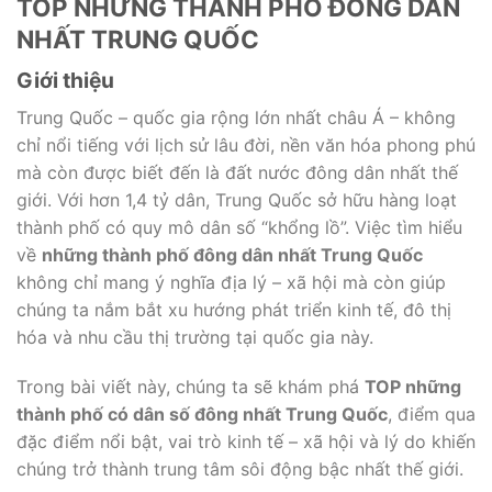
TOP NHỮNG THÀNH PHỐ ĐÔNG DÂN
NHẤT TRUNG QUỐC
Giới thiệu
Trung Quốc – quốc gia rộng lớn nhất châu Á – không
chỉ nổi tiếng với lịch sử lâu đời, nền văn hóa phong phú
mà còn được biết đến là đất nước đông dân nhất thế
giới. Với hơn 1,4 tỷ dân, Trung Quốc sở hữu hàng loạt
thành phố có quy mô dân số “khổng lồ”. Việc tìm hiểu
về
những thành phố đông dân nhất Trung Quốc
không chỉ mang ý nghĩa địa lý – xã hội mà còn giúp
chúng ta nắm bắt xu hướng phát triển kinh tế, đô thị
hóa và nhu cầu thị trường tại quốc gia này.
Trong bài viết này, chúng ta sẽ khám phá
TOP những
thành phố có dân số đông nhất Trung Quốc
, điểm qua
đặc điểm nổi bật, vai trò kinh tế – xã hội và lý do khiến
chúng trở thành trung tâm sôi động bậc nhất thế giới.