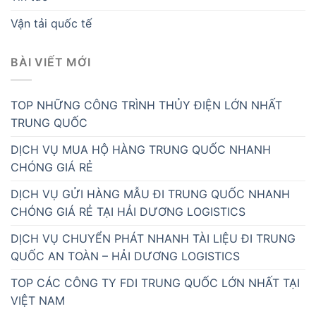
Vận tải quốc tế
BÀI VIẾT MỚI
TOP NHỮNG CÔNG TRÌNH THỦY ĐIỆN LỚN NHẤT
TRUNG QUỐC
DỊCH VỤ MUA HỘ HÀNG TRUNG QUỐC NHANH
CHÓNG GIÁ RẺ
DỊCH VỤ GỬI HÀNG MẪU ĐI TRUNG QUỐC NHANH
CHÓNG GIÁ RẺ TẠI HẢI DƯƠNG LOGISTICS
DỊCH VỤ CHUYỂN PHÁT NHANH TÀI LIỆU ĐI TRUNG
QUỐC AN TOÀN – HẢI DƯƠNG LOGISTICS
TOP CÁC CÔNG TY FDI TRUNG QUỐC LỚN NHẤT TẠI
VIỆT NAM