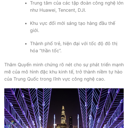
Trung tâm của các tập đoàn công nghệ lớn
như Huawei, Tencent, DJI.
Khu vực đổi mới sáng tạo hàng đầu thế
giới.
Thành phố trẻ, hiện đại với tốc độ đô thị
hóa “thần tốc”.
Thâm Quyến minh chứng rõ nét cho sự phát triển mạnh
mẽ của mô hình đặc khu kinh tế, trở thành niềm tự hào
của Trung Quốc trong lĩnh vực công nghệ cao.